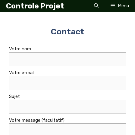
Aller
Controle Projet
Menu
au
contenu
Contact
Votre nom
Votre e-mail
Sujet
Votre message (facultatif)