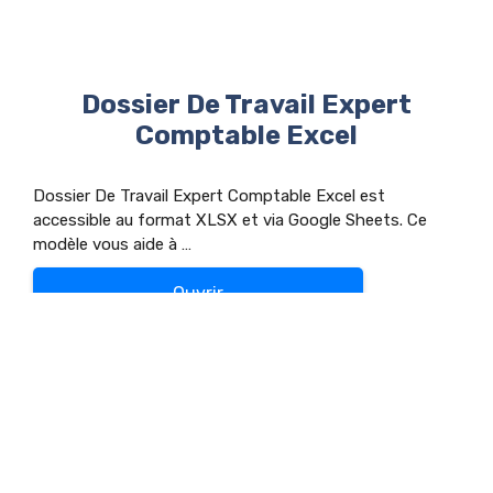
Dossier De Travail Expert
Comptable Excel
Dossier De Travail Expert Comptable Excel est
accessible au format XLSX et via Google Sheets. Ce
modèle vous aide à …
Ouvrir
Catégories
Comptabilité
Contact
Mentions légales