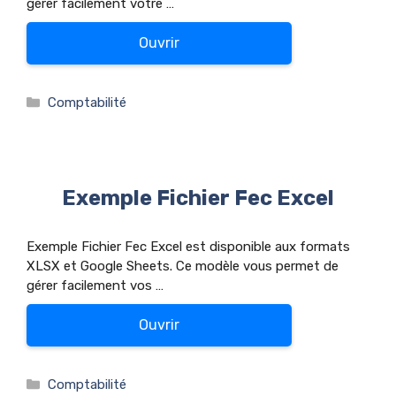
gérer facilement votre …
Ouvrir
Catégories
Comptabilité
Exemple Fichier Fec Excel
Exemple Fichier Fec Excel est disponible aux formats
XLSX et Google Sheets. Ce modèle vous permet de
gérer facilement vos …
Ouvrir
Catégories
Comptabilité