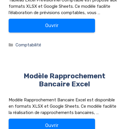
Tableau Excel Prévisionnel Comptable est proposé aux
formats XLSX et Google Sheets. Ce modèle facilite
l’élaboration de prévisions comptables, vous …
Ouvrir
Catégories
Comptabilité
Modèle Rapprochement
Bancaire Excel
Modèle Rapprochement Bancaire Excel est disponible
en formats XLSX et Google Sheets. Ce modèle facilite
la réalisation de rapprochements bancaires, …
Ouvrir