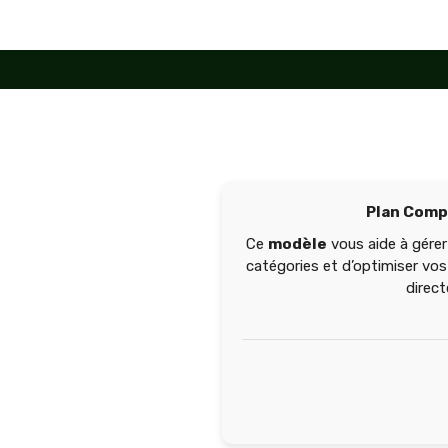
Aller
au
contenu
Plan Comp
Ce
modèle
vous aide à gérer
catégories et d’optimiser vos
direc