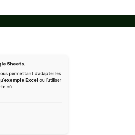
le Sheets
.
vous permettant d’adapter les
u’
exemple Excel
ou l’utiliser
te où.