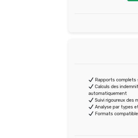
Rapports complets s
Calculs des indemni
automatiquement
Suivi rigoureux des 
Analyse par types e
Formats compatibl