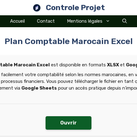
Controle Projet
Accueil
Contact
Mentions légales
Plan Comptable Marocain Excel
table Marocain Excel
est disponible en formats
XLSX
et
Goog
 facilement votre comptabilité selon les normes marocaines, en 
 processus financiers. Vous pouvez télécharger le fichier en tant q
tement via
Google Sheets
pour un accès pratique depuis n’impor
Ouvrir