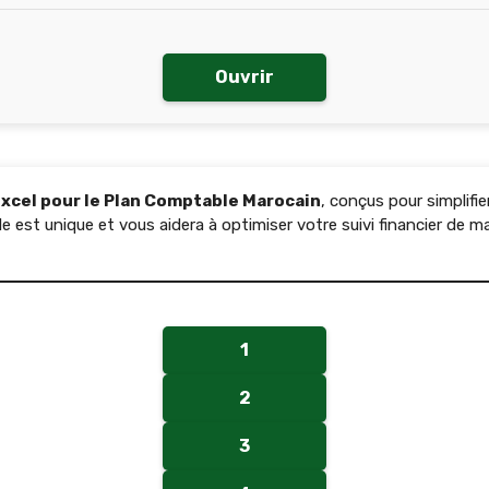
Ouvrir
xcel pour le Plan Comptable Marocain
, conçus pour simplifi
est unique et vous aidera à optimiser votre suivi financier de ma
1
2
3