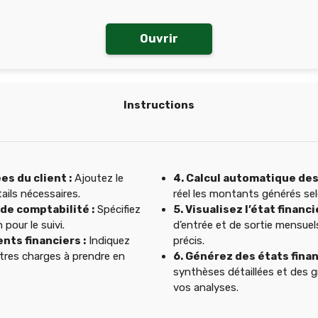
Ouvrir
Instructions
es du client :
Ajoutez le
4. Calcul automatique des
tails nécessaires.
réel les montants générés sel
 de comptabilité :
Spécifiez
5. Visualisez l’état financie
 pour le suivi.
d’entrée et de sortie mensuels
nts financiers :
Indiquez
précis.
tres charges à prendre en
6. Générez des états finan
synthèses détaillées et des 
vos analyses.