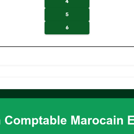
4
5
6