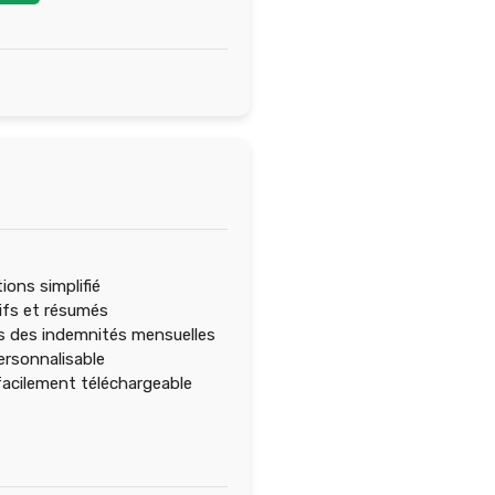
ions simplifié
ifs et résumés
s des indemnités mensuelles
rsonnalisable
acilement téléchargeable